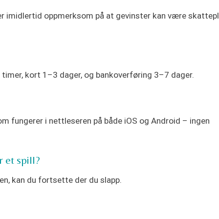
Vær imidlertid oppmerksom på at gevinster kan være skattepli
timer, kort 1–3 dager, og bankoverføring 3–7 dager.
m fungerer i nettleseren på både iOS og Android – ingen
 et spill?
jen, kan du fortsette der du slapp.