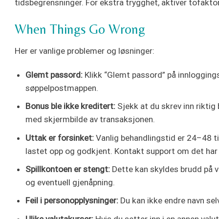
tidsbegrensninger. For ekstra trygghet, aktiver tofaktor
When Things Go Wrong
Her er vanlige problemer og løsninger:
Glemt passord:
Klikk “Glemt passord” på innloggingss
søppelpostmappen.
Bonus ble ikke kreditert:
Sjekk at du skrev inn rikti
med skjermbilde av transaksjonen.
Uttak er forsinket:
Vanlig behandlingstid er 24–48 ti
lastet opp og godkjent. Kontakt support om det har 
Spillkontoen er stengt:
Dette kan skyldes brudd på vi
og eventuell gjenåpning.
Feil i personopplysninger:
Du kan ikke endre navn selv
Ulike valutakurser:
Hvis du setter inn i en annen val