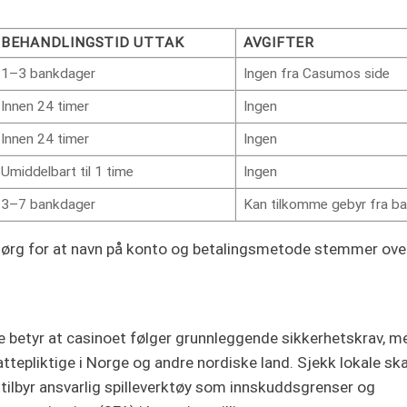
BEHANDLINGSTID UTTAK
AVGIFTER
1–3 bankdager
Ingen fra Casumos side
Innen 24 timer
Ingen
Innen 24 timer
Ingen
Umiddelbart til 1 time
Ingen
3–7 bankdager
Kan tilkomme gebyr fra b
. Sørg for at navn på konto og betalingsmetode stemmer ove
 betyr at casinoet følger grunnleggende sikkerhetskrav, m
ttepliktige i Norge og andre nordiske land. Sjekk lokale ska
 tilbyr ansvarlig spilleverktøy som innskuddsgrenser og