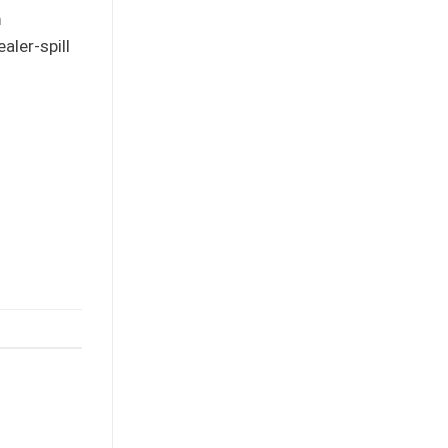
m
aler-spill