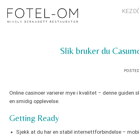
Skip
KEZD
to
content
Slik bruker du Casum
POSTE
Online casinoer varierer mye i kvalitet – denne guiden
en smidig opplevelse.
Getting Ready
Sjekk at du har en stabil internettforbindelse – mobi