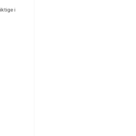
ktige i