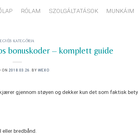
ŐLAP
RÓLAM
SZOLGÁLTATÁSOK
MUNKÁIM
EGYÉB KATEGÓRIA
os bonuskoder – komplett guide
D ON
2018.03.26.
BY
WEXO
 skjærer gjennom støyen og dekker kun det som faktisk bety
l eller bredbånd.