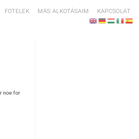
FOTELEK
MÁS ALKOTÁSAIM
KAPCSOLAT
r noe for