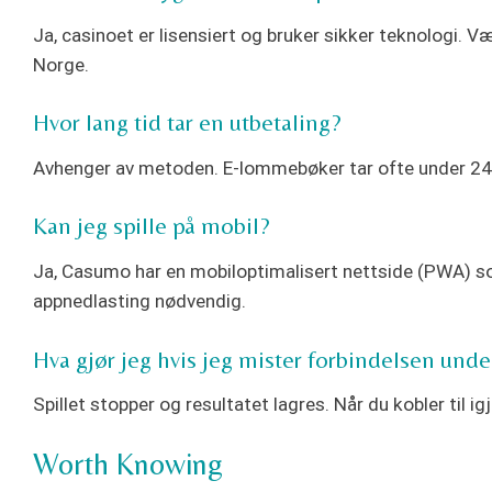
Ja, casinoet er lisensiert og bruker sikker teknologi. 
Norge.
Hvor lang tid tar en utbetaling?
Avhenger av metoden. E-lommebøker tar ofte under 24 
Kan jeg spille på mobil?
Ja, Casumo har en mobiloptimalisert nettside (PWA) so
appnedlasting nødvendig.
Hva gjør jeg hvis jeg mister forbindelsen under
Spillet stopper og resultatet lagres. Når du kobler til ig
Worth Knowing