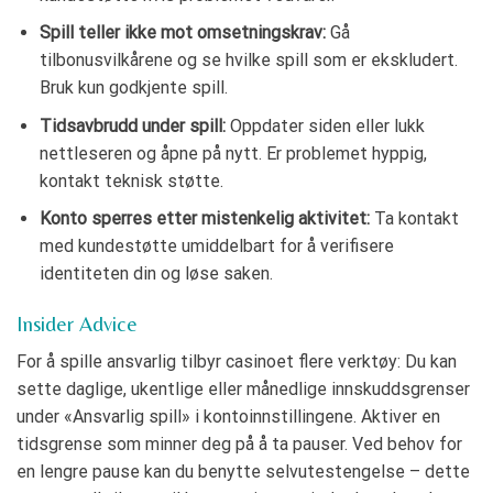
Spill teller ikke mot omsetningskrav:
Gå
tilbonusvilkårene og se hvilke spill som er ekskludert.
Bruk kun godkjente spill.
Tidsavbrudd under spill:
Oppdater siden eller lukk
nettleseren og åpne på nytt. Er problemet hyppig,
kontakt teknisk støtte.
Konto sperres etter mistenkelig aktivitet:
Ta kontakt
med kundestøtte umiddelbart for å verifisere
identiteten din og løse saken.
Insider Advice
For å spille ansvarlig tilbyr casinoet flere verktøy: Du kan
sette daglige, ukentlige eller månedlige innskuddsgrenser
under «Ansvarlig spill» i kontoinnstillingene. Aktiver en
tidsgrense som minner deg på å ta pauser. Ved behov for
en lengre pause kan du benytte selvutestengelse – dette