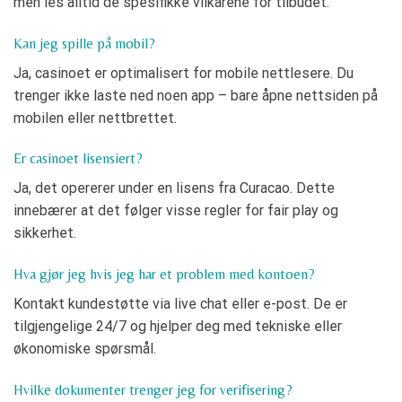
men les alltid de spesifikke vilkårene for tilbudet.
Kan jeg spille på mobil?
Ja, casinoet er optimalisert for mobile nettlesere. Du
trenger ikke laste ned noen app – bare åpne nettsiden på
mobilen eller nettbrettet.
Er casinoet lisensiert?
Ja, det opererer under en lisens fra Curacao. Dette
innebærer at det følger visse regler for fair play og
sikkerhet.
Hva gjør jeg hvis jeg har et problem med kontoen?
Kontakt kundestøtte via live chat eller e-post. De er
tilgjengelige 24/7 og hjelper deg med tekniske eller
økonomiske spørsmål.
Hvilke dokumenter trenger jeg for verifisering?