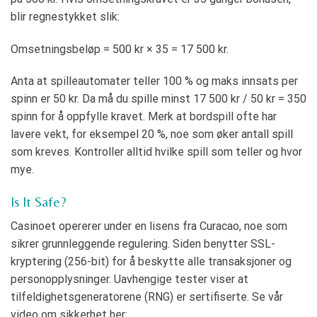
blir regnestykket slik:
Omsetningsbeløp = 500 kr × 35 = 17 500 kr.
Anta at spilleautomater teller 100 % og maks innsats per
spinn er 50 kr. Da må du spille minst 17 500 kr / 50 kr = 350
spinn for å oppfylle kravet. Merk at bordspill ofte har
lavere vekt, for eksempel 20 %, noe som øker antall spill
som kreves. Kontroller alltid hvilke spill som teller og hvor
mye.
Is It Safe?
Casinoet opererer under en lisens fra Curacao, noe som
sikrer grunnleggende regulering. Siden benytter SSL-
kryptering (256-bit) for å beskytte alle transaksjoner og
personopplysninger. Uavhengige tester viser at
tilfeldighetsgeneratorene (RNG) er sertifiserte. Se vår
video om sikkerhet her: