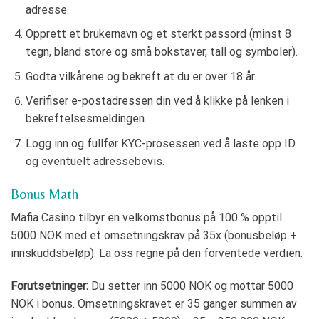
adresse.
Opprett et brukernavn og et sterkt passord (minst 8
tegn, bland store og små bokstaver, tall og symboler).
Godta vilkårene og bekreft at du er over 18 år.
Verifiser e-postadressen din ved å klikke på lenken i
bekreftelsesmeldingen.
Logg inn og fullfør KYC-prosessen ved å laste opp ID
og eventuelt adressebevis.
Bonus Math
Mafia Casino tilbyr en velkomstbonus på 100 % opptil
5000 NOK med et omsetningskrav på 35x (bonusbeløp +
innskuddsbeløp). La oss regne på den forventede verdien.
Forutsetninger:
Du setter inn 5000 NOK og mottar 5000
NOK i bonus. Omsetningskravet er 35 ganger summen av