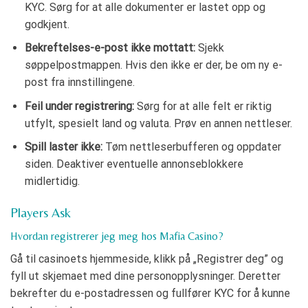
KYC. Sørg for at alle dokumenter er lastet opp og
godkjent.
Bekreftelses-e-post ikke mottatt:
Sjekk
søppelpostmappen. Hvis den ikke er der, be om ny e-
post fra innstillingene.
Feil under registrering:
Sørg for at alle felt er riktig
utfylt, spesielt land og valuta. Prøv en annen nettleser.
Spill laster ikke:
Tøm nettleserbufferen og oppdater
siden. Deaktiver eventuelle annonseblokkere
midlertidig.
Players Ask
Hvordan registrerer jeg meg hos Mafia Casino?
Gå til casinoets hjemmeside, klikk på „Registrer deg” og
fyll ut skjemaet med dine personopplysninger. Deretter
bekrefter du e-postadressen og fullfører KYC for å kunne