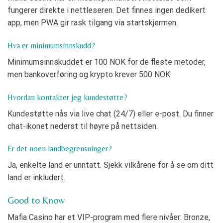
fungerer direkte i nettleseren. Det finnes ingen dedikert
app, men PWA gir rask tilgang via startskjermen.
Hva er minimumsinnskudd?
Minimumsinnskuddet er 100 NOK for de fleste metoder,
men bankoverføring og krypto krever 500 NOK.
Hvordan kontakter jeg kundestøtte?
Kundestøtte nås via live chat (24/7) eller e-post. Du finner
chat-ikonet nederst til høyre på nettsiden.
Er det noen landbegrensninger?
Ja, enkelte land er unntatt. Sjekk vilkårene for å se om ditt
land er inkludert.
Good to Know
Mafia Casino har et VIP-program med flere nivåer: Bronze,