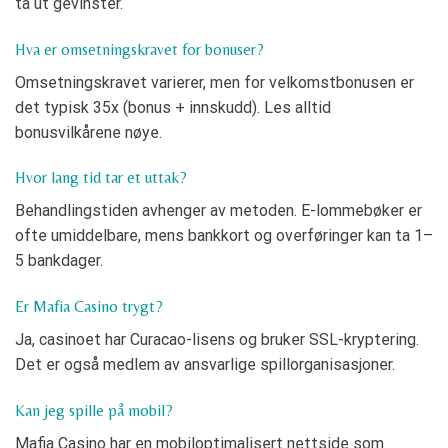
ta ut gevinster.
Hva er omsetningskravet for bonuser?
Omsetningskravet varierer, men for velkomstbonusen er
det typisk 35x (bonus + innskudd). Les alltid
bonusvilkårene nøye.
Hvor lang tid tar et uttak?
Behandlingstiden avhenger av metoden. E-lommebøker er
ofte umiddelbare, mens bankkort og overføringer kan ta 1–
5 bankdager.
Er Mafia Casino trygt?
Ja, casinoet har Curacao-lisens og bruker SSL-kryptering.
Det er også medlem av ansvarlige spillorganisasjoner.
Kan jeg spille på mobil?
Mafia Casino har en mobiloptimalisert nettside som