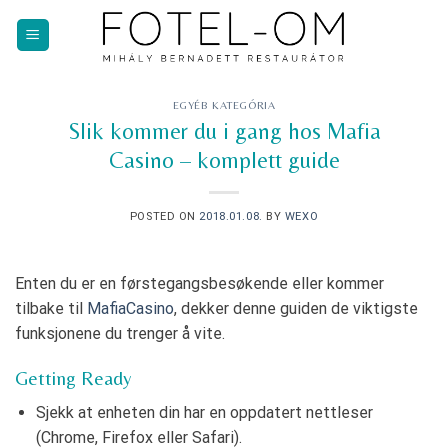
Skip
to
content
EGYÉB KATEGÓRIA
Slik kommer du i gang hos Mafia
Casino – komplett guide
POSTED ON
2018.01.08.
BY
WEXO
Enten du er en førstegangsbesøkende eller kommer
tilbake til
MafiaCasino
, dekker denne guiden de viktigste
funksjonene du trenger å vite.
Getting Ready
Sjekk at enheten din har en oppdatert nettleser
(Chrome, Firefox eller Safari).