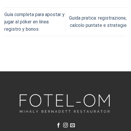
Guía completa para apostar y
Guida pratica: registrazione,
jugar al póker en línea:
calcolo puntate e strategie
registro y bonos