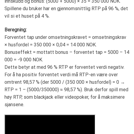
innskudd og bonus: (5000 + 5000) × 35 = 350 000 NOK.
Spillene du bruker har en gjennomsnittlig RTP på 96 %, det
vil si et huset på 4 %.
Beregning:
Forventet tap under omsetningskravet = omsetningskrav
× husfordel = 350 000 × 0,04 = 14 000 NOK.
Bonuseffekt = mottatt bonus – forventet tap = 5000 – 14
000 = -9 000 NOK.
Dette betyr at med 96 % RTP er forventet verdi negativ.
For å ha positiv forventet verdi må RTP-en være over
omtrent 98,57 % (der 5000 / (350 000 × husfordel) = 0 →
RTP = 1 – (5000/350000) ≈ 98,57 %). Bruk derfor spill med
høy RTP, som blackjack eller videopoker, for å maksimere
sjansene.