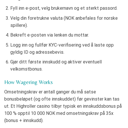
Fyll inn e-post, velg brukernavn og et sterkt passord.
Velg din foretrukne valuta (NOK anbefales for norske
spillere).
Bekreft e-posten via lenken du mottar.
Logg inn og fullfør KYC-verifisering ved å laste opp
gyldig ID og adressebevis.
Gjør ditt første innskudd og aktiver eventuell
velkomstbonus.
How Wagering Works
Omsetningskrav er antall ganger du må satse
bonusbeløpet (og ofte innskuddet) før gevinster kan tas
ut. Et Highroller casino tilbyr typisk en innskuddsbonus på
100 % opptil 10 000 NOK med omsetningskrav på 35x
(bonus + innskudd).