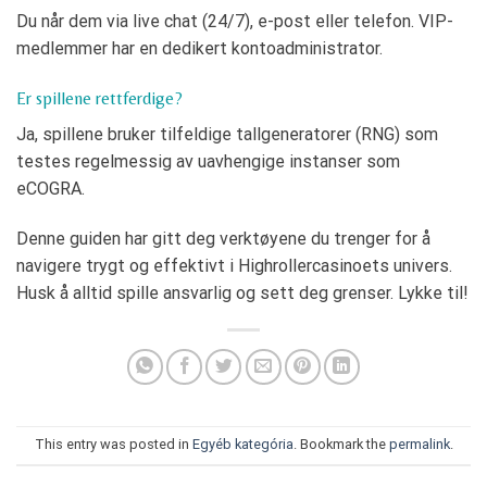
Du når dem via live chat (24/7), e-post eller telefon. VIP-
medlemmer har en dedikert kontoadministrator.
Er spillene rettferdige?
Ja, spillene bruker tilfeldige tallgeneratorer (RNG) som
testes regelmessig av uavhengige instanser som
eCOGRA.
Denne guiden har gitt deg verktøyene du trenger for å
navigere trygt og effektivt i Highrollercasinoets univers.
Husk å alltid spille ansvarlig og sett deg grenser. Lykke til!
This entry was posted in
Egyéb kategória
. Bookmark the
permalink
.