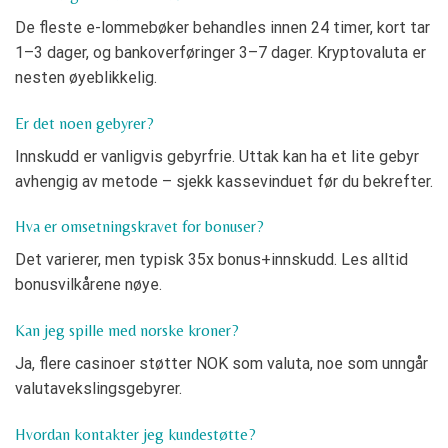
De fleste e-lommebøker behandles innen 24 timer, kort tar
1–3 dager, og bankoverføringer 3–7 dager. Kryptovaluta er
nesten øyeblikkelig.
Er det noen gebyrer?
Innskudd er vanligvis gebyrfrie. Uttak kan ha et lite gebyr
avhengig av metode – sjekk kassevinduet før du bekrefter.
Hva er omsetningskravet for bonuser?
Det varierer, men typisk 35x bonus+innskudd. Les alltid
bonusvilkårene nøye.
Kan jeg spille med norske kroner?
Ja, flere casinoer støtter NOK som valuta, noe som unngår
valutavekslingsgebyrer.
Hvordan kontakter jeg kundestøtte?