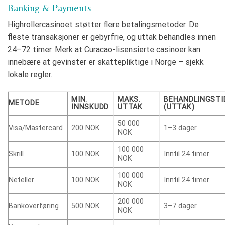
Banking & Payments
Highrollercasinoet støtter flere betalingsmetoder. De
fleste transaksjoner er gebyrfrie, og uttak behandles innen
24–72 timer. Merk at Curacao-lisensierte casinoer kan
innebære at gevinster er skattepliktige i Norge – sjekk
lokale regler.
MIN.
MAKS.
BEHANDLINGSTI
METODE
INNSKUDD
UTTAK
(UTTAK)
50 000
Visa/Mastercard
200 NOK
1–3 dager
NOK
100 000
Skrill
100 NOK
Inntil 24 timer
NOK
100 000
Neteller
100 NOK
Inntil 24 timer
NOK
200 000
Bankoverføring
500 NOK
3–7 dager
NOK