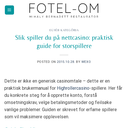
Skip
to
content
EGYÉB KATEGÓRIA
Slik spiller du på nettcasino: praktisk
guide for storspillere
POSTED ON
2015.10.28.
BY
WEXO
Dette er ikke en generisk casinomtale – dette er en
praktisk brukermanual for
Highrollercasino
-spillere. Her får
du konkrete steg for å opprette konto, forstå
omsetningskrav, velge betalingsmetoder og feilsøke
vanlige problemer. Guiden er skrevet for erfarne spillere
som vil maksimere opplevelsen.