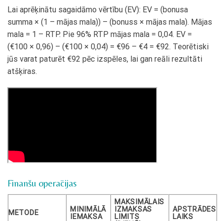
Lai aprēķinātu sagaidāmo vērtību (EV): EV = (bonusa
summa × (1 – mājas mala)) – (bonuss × mājas mala). Mājas
mala = 1 – RTP. Pie 96% RTP mājas mala = 0,04. EV =
(€100 × 0,96) – (€100 × 0,04) = €96 – €4 = €92. Teorētiski
jūs varat paturēt €92 pēc izspēles, lai gan reāli rezultāti
atšķiras.
Finanšu operācijas
MAKSIMĀLAIS
MINIMĀLĀ
IZMAKSAS
APSTRĀDES
METODE
IEMAKSA
LIMITS
LAIKS