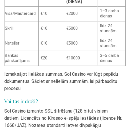
(DIENĀ)
1–3 darba
Visa/Mastercard
€10
€2000
dienas
līdz 24
Skrill
€10
€5000
stundām
līdz 24
Neteller
€10
€5000
stundām
Bankas
3–5 darba
€20
€10000
pārskaitījums
dienas
Izmaksājot lielākas summas, Sol Casino var lūgt papildu
dokumentus. Sāciet ar nelielām summām, lai pārbaudītu
procesu.
Vai tas ir droši?
Sol Casino izmanto SSL šifrēšanu (128 bitu) visiem
datiem. Licencēts no Kirasao e-spēļu iestādes (licence Nr.
1668/JAZ). Nozares standarti ietver divpakāpju