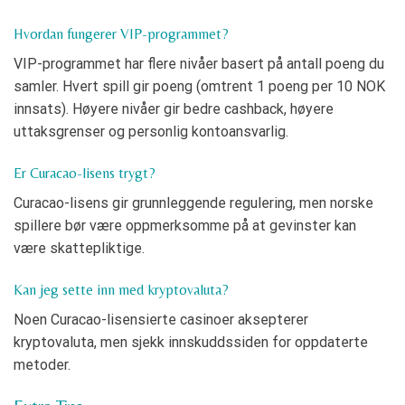
Hvordan fungerer VIP-programmet?
VIP-programmet har flere nivåer basert på antall poeng du
samler. Hvert spill gir poeng (omtrent 1 poeng per 10 NOK
innsats). Høyere nivåer gir bedre cashback, høyere
uttaksgrenser og personlig kontoansvarlig.
Er Curacao-lisens trygt?
Curacao-lisens gir grunnleggende regulering, men norske
spillere bør være oppmerksomme på at gevinster kan
være skattepliktige.
Kan jeg sette inn med kryptovaluta?
Noen Curacao-lisensierte casinoer aksepterer
kryptovaluta, men sjekk innskuddssiden for oppdaterte
metoder.