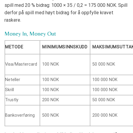
spill med 20 % bidrag: 1000 × 35 / 0,2 = 175 000 NOK. Spill
derfor på spill med høyt bidrag for å oppfylle kravet
raskere.
Money In, Money Out
METODE
MINIMUMSINNSKUDD
MAKSIMUMSUTTA
Visa/Mastercard
100 NOK
50 000 NOK
Neteller
100 NOK
100 000 NOK
Skrill
100 NOK
100 000 NOK
Trustly
200 NOK
50 000 NOK
Bankoverføring
500 NOK
200 000 NOK