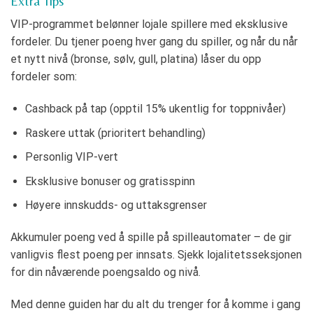
Extra Tips
VIP-programmet belønner lojale spillere med eksklusive
fordeler. Du tjener poeng hver gang du spiller, og når du når
et nytt nivå (bronse, sølv, gull, platina) låser du opp
fordeler som:
Cashback på tap (opptil 15% ukentlig for toppnivåer)
Raskere uttak (prioritert behandling)
Personlig VIP-vert
Eksklusive bonuser og gratisspinn
Høyere innskudds- og uttaksgrenser
Akkumuler poeng ved å spille på spilleautomater – de gir
vanligvis flest poeng per innsats. Sjekk lojalitetsseksjonen
for din nåværende poengsaldo og nivå.
Med denne guiden har du alt du trenger for å komme i gang