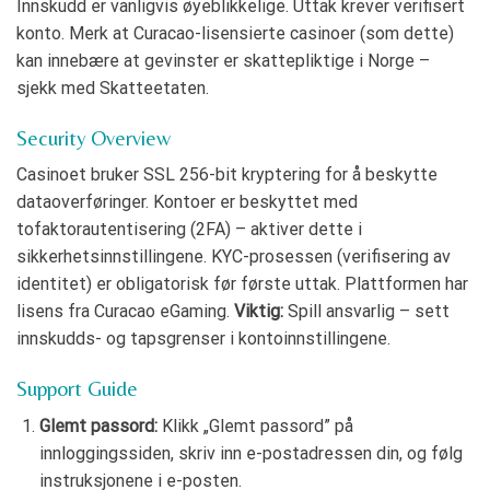
Innskudd er vanligvis øyeblikkelige. Uttak krever verifisert
konto. Merk at Curacao-lisensierte casinoer (som dette)
kan innebære at gevinster er skattepliktige i Norge –
sjekk med Skatteetaten.
Security Overview
Casinoet bruker SSL 256-bit kryptering for å beskytte
dataoverføringer. Kontoer er beskyttet med
tofaktorautentisering (2FA) – aktiver dette i
sikkerhetsinnstillingene. KYC-prosessen (verifisering av
identitet) er obligatorisk før første uttak. Plattformen har
lisens fra Curacao eGaming.
Viktig:
Spill ansvarlig – sett
innskudds- og tapsgrenser i kontoinnstillingene.
Support Guide
Glemt passord:
Klikk „Glemt passord” på
innloggingssiden, skriv inn e-postadressen din, og følg
instruksjonene i e-posten.