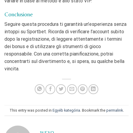
variare in base al metodo e allo stato VIP.
Conclusione
Seguire questa procedura ti garantirà un’esperienza senza
intoppi su Sportbet. Ricorda di verificare l’account subito
dopo la registrazione, di leggere attentamente i termini
dei bonus e di utilizzare gli strumenti di gioco
responsabile. Con una corretta pianificazione, potrai
concentrarti sul divertimento e, si spera, su qualche bella
vincita.
This entry was posted in
Egyéb kategória
. Bookmark the
permalink
.
WEXO