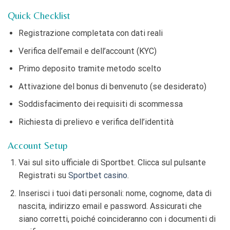
Quick Checklist
Registrazione completata con dati reali
Verifica dell’email e dell’account (KYC)
Primo deposito tramite metodo scelto
Attivazione del bonus di benvenuto (se desiderato)
Soddisfacimento dei requisiti di scommessa
Richiesta di prelievo e verifica dell’identità
Account Setup
Vai sul sito ufficiale di Sportbet. Clicca sul pulsante
Registrati su
Sportbet casino
.
Inserisci i tuoi dati personali: nome, cognome, data di
nascita, indirizzo email e password. Assicurati che
siano corretti, poiché coincideranno con i documenti di