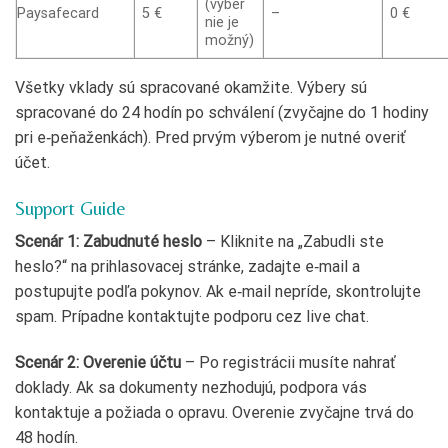
(výber
Paysafecard
5 €
–
0 €
nie je
možný)
Všetky vklady sú spracované okamžite. Výbery sú
spracované do 24 hodín po schválení (zvyčajne do 1 hodiny
pri e‑peňaženkách). Pred prvým výberom je nutné overiť
účet.
Support Guide
Scenár 1: Zabudnuté heslo
– Kliknite na „Zabudli ste
heslo?“ na prihlasovacej stránke, zadajte e‑mail a
postupujte podľa pokynov. Ak e‑mail nepríde, skontrolujte
spam. Prípadne kontaktujte podporu cez live chat.
Scenár 2: Overenie účtu
– Po registrácii musíte nahrať
doklady. Ak sa dokumenty nezhodujú, podpora vás
kontaktuje a požiada o opravu. Overenie zvyčajne trvá do
48 hodín.