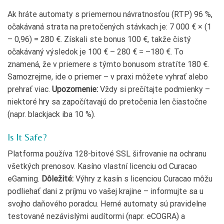
Ak hráte automaty s priemernou návratnosťou (RTP) 96 %,
očakávaná strata na pretočených stávkach je: 7 000 € × (1
– 0,96) = 280 €. Získali ste bonus 100 €, takže čistý
očakávaný výsledok je 100 € – 280 € = –180 €. To
znamená, že v priemere s týmto bonusom stratíte 180 €.
Samozrejme, ide o priemer – v praxi môžete vyhrať alebo
prehrať viac.
Upozornenie:
Vždy si prečítajte podmienky –
niektoré hry sa započítavajú do pretočenia len čiastočne
(napr. blackjack iba 10 %).
Is It Safe?
Platforma používa 128-bitové SSL šifrovanie na ochranu
všetkých prenosov. Kasíno vlastní licenciu od Curacao
eGaming.
Dôležité:
Výhry z kasín s licenciou Curacao môžu
podliehať dani z príjmu vo vašej krajine – informujte sa u
svojho daňového poradcu. Herné automaty sú pravidelne
testované nezávislými audítormi (napr. eCOGRA) a