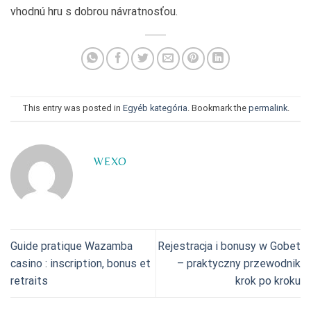
vhodnú hru s dobrou návratnosťou.
This entry was posted in
Egyéb kategória
. Bookmark the
permalink
.
WEXO
Guide pratique Wazamba
Rejestracja i bonusy w Gobet
casino : inscription, bonus et
– praktyczny przewodnik
retraits
krok po kroku