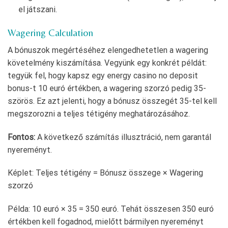
el játszani.
Wagering Calculation
A bónuszok megértéséhez elengedhetetlen a wagering
követelmény kiszámítása. Vegyünk egy konkrét példát:
tegyük fel, hogy kapsz egy energy casino no deposit
bonus-t 10 euró értékben, a wagering szorzó pedig 35-
szörös. Ez azt jelenti, hogy a bónusz összegét 35-tel kell
megszorozni a teljes tétigény meghatározásához.
Fontos:
A következő számítás illusztráció, nem garantál
nyereményt.
Képlet: Teljes tétigény = Bónusz összege × Wagering
szorzó
Példa: 10 euró × 35 = 350 euró. Tehát összesen 350 euró
értékben kell fogadnod, mielőtt bármilyen nyereményt