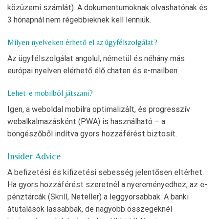
közüzemi számlát). A dokumentumoknak olvashatónak és
3 hónapnál nem régebbieknek kell lenniük.
Milyen nyelveken érhető el az ügyfélszolgálat?
Az ügyfélszolgálat angolul, németül és néhány más
európai nyelven elérhető élő chaten és e-mailben.
Lehet-e mobilból játszani?
Igen, a weboldal mobilra optimalizált, és progresszív
webalkalmazásként (PWA) is használható – a
böngészőből indítva gyors hozzáférést biztosít.
Insider Advice
A befizetési és kifizetési sebesség jelentősen eltérhet.
Ha gyors hozzáférést szeretnél a nyereményedhez, az e-
pénztárcák (Skrill, Neteller) a leggyorsabbak. A banki
átutalások lassabbak, de nagyobb összegeknél