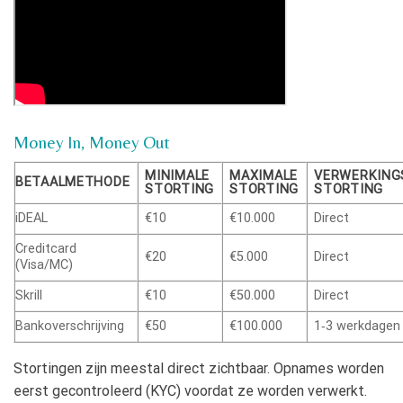
Money In, Money Out
MINIMALE
MAXIMALE
VERWERKING
BETAALMETHODE
STORTING
STORTING
STORTING
iDEAL
€10
€10.000
Direct
Creditcard
€20
€5.000
Direct
(Visa/MC)
Skrill
€10
€50.000
Direct
Bankoverschrijving
€50
€100.000
1‑3 werkdagen
Stortingen zijn meestal direct zichtbaar. Opnames worden
eerst gecontroleerd (KYC) voordat ze worden verwerkt.