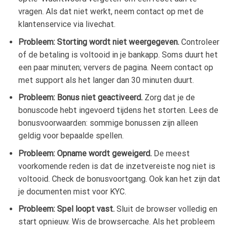
vragen. Als dat niet werkt, neem contact op met de
klantenservice via livechat.
Probleem: Storting wordt niet weergegeven.
Controleer
of de betaling is voltooid in je bankapp. Soms duurt het
een paar minuten; ververs de pagina. Neem contact op
met support als het langer dan 30 minuten duurt.
Probleem: Bonus niet geactiveerd.
Zorg dat je de
bonuscode hebt ingevoerd tijdens het storten. Lees de
bonusvoorwaarden: sommige bonussen zijn alleen
geldig voor bepaalde spellen.
Probleem: Opname wordt geweigerd.
De meest
voorkomende reden is dat de inzetvereiste nog niet is
voltooid. Check de bonusvoortgang. Ook kan het zijn dat
je documenten mist voor KYC.
Probleem: Spel loopt vast.
Sluit de browser volledig en
start opnieuw. Wis de browsercache. Als het probleem