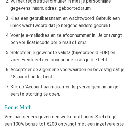
Vul het registratieformulier in met je persoonlijke
gegevens: naam, adres, geboortedatum.
Kies een gebruikersnaam en wachtwoord. Gebruik een
uniek wachtwoord dat je nergens anders gebruikt.
Voer je e‑mailadres en telefoonnummer in. Je ontvangt
een verificatiecode per e‑mail of sms.
Selecteer je gewenste valuta (bijvoorbeeld EUR) en
voer eventueel een bonuscode in als je die hebt.
Accepteer de algemene voorwaarden en bevestig dat je
18 jaar of ouder bent.
Klik op ‘Account aanmaken’ en log vervolgens in om je
eerste storting te doen.
Bonus Math
Veel aanbieders geven een welkomstbonus. Stel dat je
een 100% bonus tot €200 ontvangt met een inzetvereiste