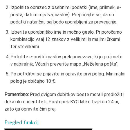
Izpolnite obrazec z osebnimi podatki (ime, priimek, e-
pošta, datum rojstva, naslov). Prepričajte se, da so
podatki natančni, saj bodo uporabljeni za preverjanje.
Izberite uporabniško ime in močno geslo. Priporočamo
kombinacijo vsaj 12 znakov z velikimi in malimi črkami
ter številkami.
Potrdite e-poštni naslov prek povezave, ki jo prejmete
v nabiralnik. Včasih preverite mapo „Neželena pošta”.
Po potrditvi se prijavite in opravite prvi polog. Minimalni
polog je običajno 10 €.
Pomembno:
Pred dvigom dobitkov boste morali predložiti
dokazilo o identiteti. Postopek KYC lahko traja do 24 ur,
zato ga opravite čim prej.
Pregled funkcij