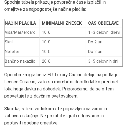
Spodnja tabela prikazuje povprečne čase izplačil in
omejitve za najpogostejše načine plačila:
NAČIN PLAČILA
MINIMALNI ZNESEK
ČAS OBDELAVE
Visa/Mastercard
10 €
1–3 delovni dnevi
Skrill
10 €
Do 2 uri
Neteller
10 €
Do 2 uri
Bančno nakazilo
20 €
3–5 delovnih dni
Opomba za igralce iz EU: Luxury Casino deluje na podlagi
licence Curacao, zato so morebitni dobitki lahko predmet
lokalnega davka na dohodek. Priporočamo, da se o tem
posvetujete z davčnim svetovalcem.
Skratka, s tem vodnikom ste pripravljeni na varno in
zabavno izkušnjo. Ne pozabite igrati odgovorno in
postaviti osebne omejitve.