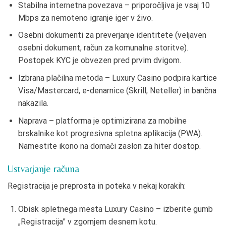
Stabilna internetna povezava – priporočljiva je vsaj 10
Mbps za nemoteno igranje iger v živo.
Osebni dokumenti za preverjanje identitete (veljaven
osebni dokument, račun za komunalne storitve).
Postopek KYC je obvezen pred prvim dvigom.
Izbrana plačilna metoda – Luxury Casino podpira kartice
Visa/Mastercard, e-denarnice (Skrill, Neteller) in bančna
nakazila.
Naprava – platforma je optimizirana za mobilne
brskalnike kot progresivna spletna aplikacija (PWA).
Namestite ikono na domači zaslon za hiter dostop.
Ustvarjanje računa
Registracija je preprosta in poteka v nekaj korakih:
Obisk spletnega mesta Luxury Casino – izberite gumb
„Registracija” v zgornjem desnem kotu.