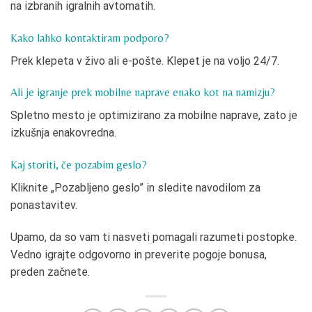
na izbranih igralnih avtomatih.
Kako lahko kontaktiram podporo?
Prek klepeta v živo ali e-pošte. Klepet je na voljo 24/7.
Ali je igranje prek mobilne naprave enako kot na namizju?
Spletno mesto je optimizirano za mobilne naprave, zato je
izkušnja enakovredna.
Kaj storiti, če pozabim geslo?
Kliknite „Pozabljeno geslo” in sledite navodilom za
ponastavitev.
Upamo, da so vam ti nasveti pomagali razumeti postopke.
Vedno igrajte odgovorno in preverite pogoje bonusa,
preden začnete.