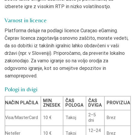
izberete igre z visokim RTP in nizko volatilnostjo.
Varnost in licence
Platforma deluje na podlagi licence Curaçao eGaming.
Čeprav licenca zagotavlja osnovno zaščito, morate vedeti,
da so dobitki iz takšnih igralnic lahko obdavčeni v vaši
državi (npr. v Sloveniji). Priporočamo, da preverite lokalno
zakonodajo. Za varno igranje so na voljo orodja za
odgovorno igranje, kot so omejitve depozitov in
samoprepoved.
Pologi in dvigi
MIN.
ČAS
ČAS
NAČIN PLAČILA
PROVIZIJA
ZNESEK
POLOGA
DVIGA
2–5
Visa/MasterCard
10 €
Takoj
Brez
dni
12–24
Neteller
10 €
Takoj
Brez