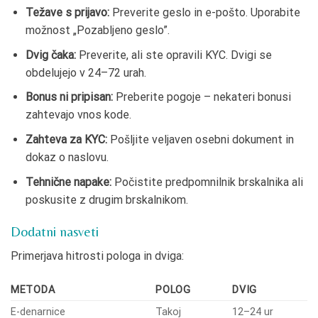
Težave s prijavo:
Preverite geslo in e-pošto. Uporabite
možnost „Pozabljeno geslo”.
Dvig čaka:
Preverite, ali ste opravili KYC. Dvigi se
obdelujejo v 24–72 urah.
Bonus ni pripisan:
Preberite pogoje – nekateri bonusi
zahtevajo vnos kode.
Zahteva za KYC:
Pošljite veljaven osebni dokument in
dokaz o naslovu.
Tehnične napake:
Počistite predpomnilnik brskalnika ali
poskusite z drugim brskalnikom.
Dodatni nasveti
Primerjava hitrosti pologa in dviga:
METODA
POLOG
DVIG
E-denarnice
Takoj
12–24 ur