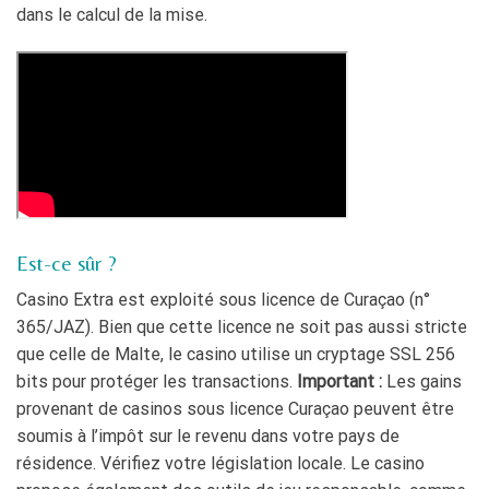
dans le calcul de la mise.
Est-ce sûr ?
Casino Extra est exploité sous licence de Curaçao (n°
365/JAZ). Bien que cette licence ne soit pas aussi stricte
que celle de Malte, le casino utilise un cryptage SSL 256
bits pour protéger les transactions.
Important :
Les gains
provenant de casinos sous licence Curaçao peuvent être
soumis à l’impôt sur le revenu dans votre pays de
résidence. Vérifiez votre législation locale. Le casino