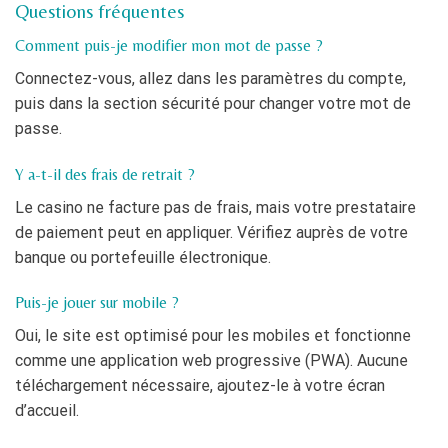
Questions fréquentes
Comment puis-je modifier mon mot de passe ?
Connectez-vous, allez dans les paramètres du compte,
puis dans la section sécurité pour changer votre mot de
passe.
Y a-t-il des frais de retrait ?
Le casino ne facture pas de frais, mais votre prestataire
de paiement peut en appliquer. Vérifiez auprès de votre
banque ou portefeuille électronique.
Puis-je jouer sur mobile ?
Oui, le site est optimisé pour les mobiles et fonctionne
comme une application web progressive (PWA). Aucune
téléchargement nécessaire, ajoutez-le à votre écran
d’accueil.