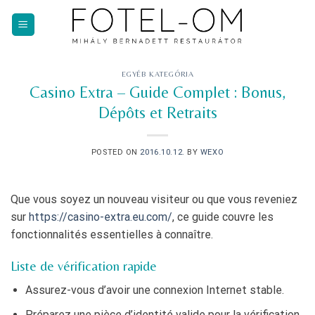
Skip
to
content
EGYÉB KATEGÓRIA
Casino Extra – Guide Complet : Bonus,
Dépôts et Retraits
POSTED ON
2016.10.12.
BY
WEXO
Que vous soyez un nouveau visiteur ou que vous reveniez
sur
https://casino-extra.eu.com/
, ce guide couvre les
fonctionnalités essentielles à connaître.
Liste de vérification rapide
Assurez-vous d’avoir une connexion Internet stable.
Préparez une pièce d’identité valide pour la vérification