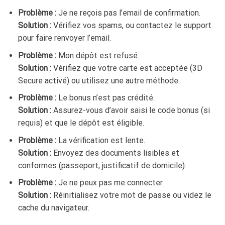
Problème :
Je ne reçois pas l’email de confirmation.
Solution :
Vérifiez vos spams, ou contactez le support
pour faire renvoyer l’email.
Problème :
Mon dépôt est refusé.
Solution :
Vérifiez que votre carte est acceptée (3D
Secure activé) ou utilisez une autre méthode.
Problème :
Le bonus n’est pas crédité.
Solution :
Assurez-vous d’avoir saisi le code bonus (si
requis) et que le dépôt est éligible.
Problème :
La vérification est lente.
Solution :
Envoyez des documents lisibles et
conformes (passeport, justificatif de domicile).
Problème :
Je ne peux pas me connecter.
Solution :
Réinitialisez votre mot de passe ou videz le
cache du navigateur.