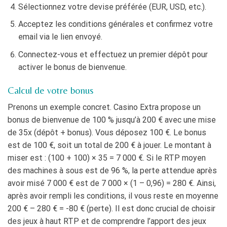
Sélectionnez votre devise préférée (EUR, USD, etc.).
Acceptez les conditions générales et confirmez votre
email via le lien envoyé.
Connectez-vous et effectuez un premier dépôt pour
activer le bonus de bienvenue.
Calcul de votre bonus
Prenons un exemple concret. Casino Extra propose un
bonus de bienvenue de 100 % jusqu’à 200 € avec une mise
de 35x (dépôt + bonus). Vous déposez 100 €. Le bonus
est de 100 €, soit un total de 200 € à jouer. Le montant à
miser est : (100 + 100) × 35 = 7 000 €. Si le RTP moyen
des machines à sous est de 96 %, la perte attendue après
avoir misé 7 000 € est de 7 000 × (1 – 0,96) = 280 €. Ainsi,
après avoir rempli les conditions, il vous reste en moyenne
200 € – 280 € = -80 € (perte). Il est donc crucial de choisir
des jeux à haut RTP et de comprendre l’apport des jeux