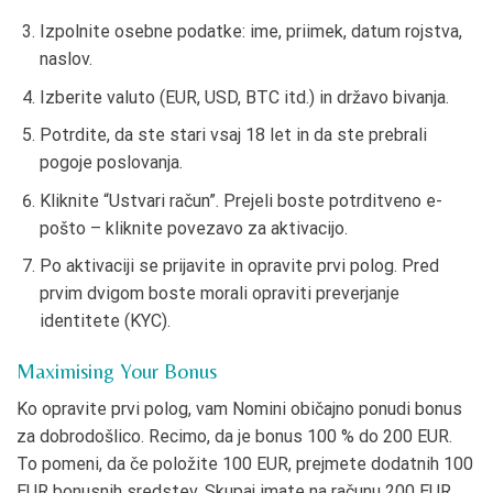
Izpolnite osebne podatke: ime, priimek, datum rojstva,
naslov.
Izberite valuto (EUR, USD, BTC itd.) in državo bivanja.
Potrdite, da ste stari vsaj 18 let in da ste prebrali
pogoje poslovanja.
Kliknite “Ustvari račun”. Prejeli boste potrditveno e-
pošto – kliknite povezavo za aktivacijo.
Po aktivaciji se prijavite in opravite prvi polog. Pred
prvim dvigom boste morali opraviti preverjanje
identitete (KYC).
Maximising Your Bonus
Ko opravite prvi polog, vam Nomini običajno ponudi bonus
za dobrodošlico. Recimo, da je bonus 100 % do 200 EUR.
To pomeni, da če položite 100 EUR, prejmete dodatnih 100
EUR bonusnih sredstev. Skupaj imate na računu 200 EUR,