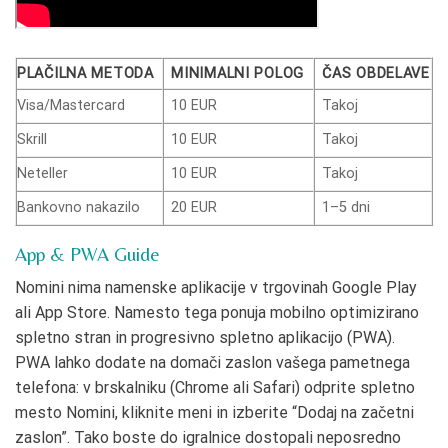
PLAČILNA METODA
MINIMALNI POLOG
ČAS OBDELAVE
Visa/Mastercard
10 EUR
Takoj
Skrill
10 EUR
Takoj
Neteller
10 EUR
Takoj
Bankovno nakazilo
20 EUR
1–5 dni
App & PWA Guide
Nomini nima namenske aplikacije v trgovinah Google Play
ali App Store. Namesto tega ponuja mobilno optimizirano
spletno stran in progresivno spletno aplikacijo (PWA).
PWA lahko dodate na domači zaslon vašega pametnega
telefona: v brskalniku (Chrome ali Safari) odprite spletno
mesto Nomini, kliknite meni in izberite “Dodaj na začetni
zaslon”. Tako boste do igralnice dostopali neposredno