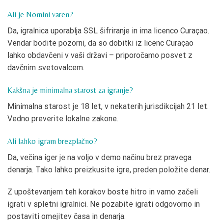
Ali je Nomini varen?
Da, igralnica uporablja SSL šifriranje in ima licenco Curaçao.
Vendar bodite pozorni, da so dobitki iz licenc Curaçao
lahko obdavčeni v vaši državi – priporočamo posvet z
davčnim svetovalcem.
Kakšna je minimalna starost za igranje?
Minimalna starost je 18 let, v nekaterih jurisdikcijah 21 let.
Vedno preverite lokalne zakone.
Ali lahko igram brezplačno?
Da, večina iger je na voljo v demo načinu brez pravega
denarja. Tako lahko preizkusite igre, preden položite denar.
Z upoštevanjem teh korakov boste hitro in varno začeli
igrati v spletni igralnici. Ne pozabite igrati odgovorno in
postaviti omejitev časa in denarja.