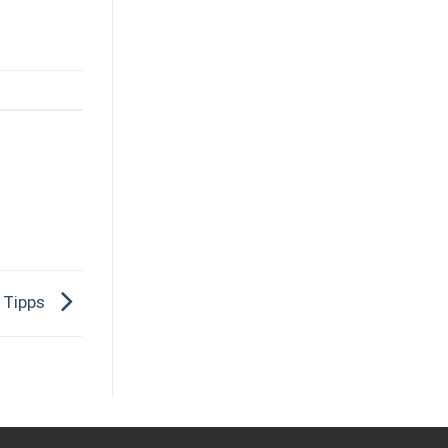
e Tipps