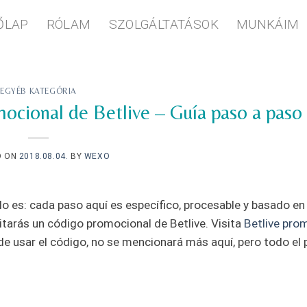
ŐLAP
RÓLAM
SZOLGÁLTATÁSOK
MUNKÁIM
EGYÉB KATEGÓRIA
ocional de Betlive – Guía paso a paso
D ON
2018.08.04.
BY
WEXO
lo es: cada paso aquí es específico, procesable y basado e
tarás un código promocional de Betlive. Visita
Betlive pro
de usar el código, no se mencionará más aquí, pero todo el