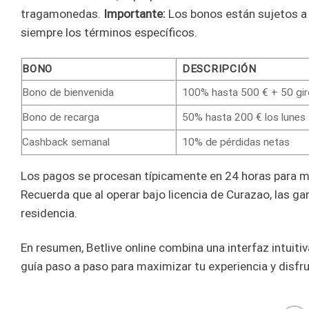
tragamonedas.
Importante:
Los bonos están sujetos a 
siempre los términos específicos.
BONO
DESCRIPCIÓN
Bono de bienvenida
100% hasta 500 € + 50 gir
Bono de recarga
50% hasta 200 € los lunes
Cashback semanal
10% de pérdidas netas
Los pagos se procesan típicamente en 24 horas para mo
Recuerda que al operar bajo licencia de Curazao, las g
residencia.
En resumen, Betlive online combina una interfaz intuiti
guía paso a paso para maximizar tu experiencia y disfr