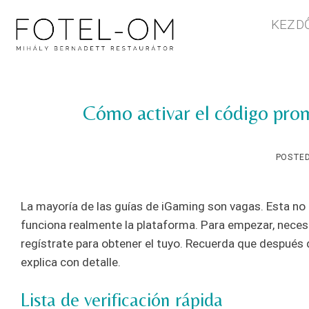
Skip
KEZD
to
content
Cómo activar el código prom
POSTE
La mayoría de las guías de iGaming son vagas. Esta no 
funciona realmente la plataforma. Para empezar, necesi
regístrate para obtener el tuyo. Recuerda que después 
explica con detalle.
Lista de verificación rápida