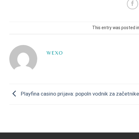
This entry was posted i
WEXO
Playfina casino prijava: popoln vodnik za začetnike