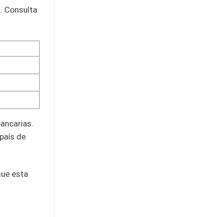
. Consulta
ancarias.
país de
gue esta