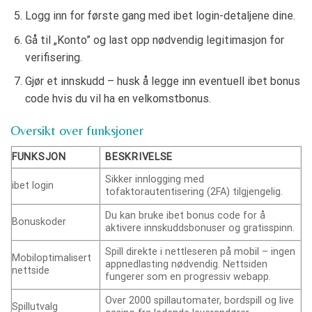
Logg inn for første gang med ibet login-detaljene dine.
Gå til „Konto” og last opp nødvendig legitimasjon for
verifisering.
Gjør et innskudd – husk å legge inn eventuell ibet bonus
code hvis du vil ha en velkomstbonus.
Oversikt over funksjoner
FUNKSJON
BESKRIVELSE
Sikker innlogging med
ibet login
tofaktorautentisering (2FA) tilgjengelig.
Du kan bruke ibet bonus code for å
Bonuskoder
aktivere innskuddsbonuser og gratisspinn.
Spill direkte i nettleseren på mobil – ingen
Mobiloptimalisert
appnedlasting nødvendig. Nettsiden
nettside
fungerer som en progressiv webapp.
Over 2000 spillautomater, bordspill og live
Spillutvalg