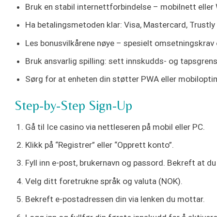
Bruk en stabil internettforbindelse – mobilnett eller 
Ha betalingsmetoden klar: Visa, Mastercard, Trustly e
Les bonusvilkårene nøye – spesielt omsetningskrav o
Bruk ansvarlig spilling: sett innskudds- og tapsgrens
Sørg for at enheten din støtter PWA eller mobiloptim
Step-by-Step Sign-Up
Gå til Ice casino via nettleseren på mobil eller PC.
Klikk på “Registrer” eller “Opprett konto”.
Fyll inn e-post, brukernavn og passord. Bekreft at du
Velg ditt foretrukne språk og valuta (NOK).
Bekreft e-postadressen din via lenken du mottar.