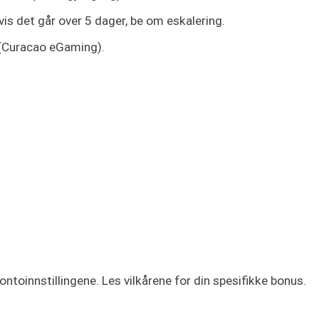
is det går over 5 dager, be om eskalering.
 (Curacao eGaming).
ontoinnstillingene. Les vilkårene for din spesifikke bonus.