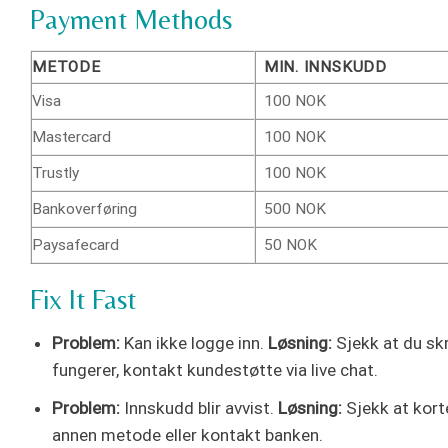
Payment Methods
METODE
MIN. INNSKUDD
Visa
100 NOK
Mastercard
100 NOK
Trustly
100 NOK
Bankoverføring
500 NOK
Paysafecard
50 NOK
Fix It Fast
Problem:
Kan ikke logge inn.
Løsning:
Sjekk at du skr
fungerer, kontakt kundestøtte via live chat.
Problem:
Innskudd blir avvist.
Løsning:
Sjekk at kort
annen metode eller kontakt banken.