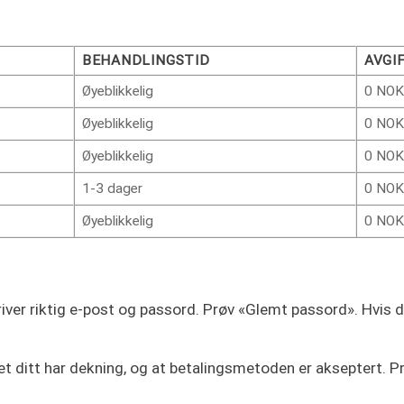
BEHANDLINGSTID
AVGI
Øyeblikkelig
0 NOK
Øyeblikkelig
0 NOK
Øyeblikkelig
0 NOK
1-3 dager
0 NOK
Øyeblikkelig
0 NOK
iver riktig e-post og passord. Prøv «Glemt passord». Hvis d
et ditt har dekning, og at betalingsmetoden er akseptert. P