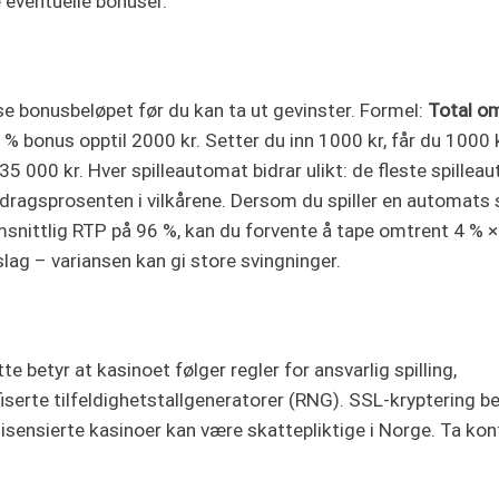
e eventuelle bonuser.
e bonusbeløpet før du kan ta ut gevinster. Formel:
Total o
 % bonus opptil 2000 kr. Setter du inn 1000 kr, får du 1000 
000 kr. Hver spilleautomat bidrar ulikt: de fleste spillea
idragsprosenten i vilkårene. Dersom du spiller en automats 
snittlig RTP på 96 %, kan du forvente å tape omtrent 4 % 
lag – variansen kan gi store svingninger.
 betyr at kasinoet følger regler for ansvarlig spilling,
ifiserte tilfeldighetstallgeneratorer (RNG). SSL-kryptering b
isensierte kasinoer kan være skattepliktige i Norge. Ta ko