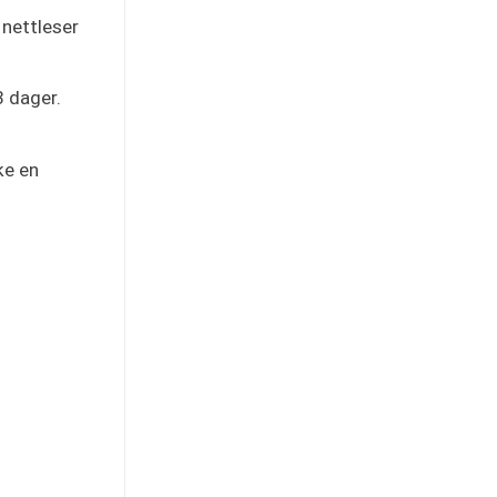
 nettleser
3 dager.
ke en