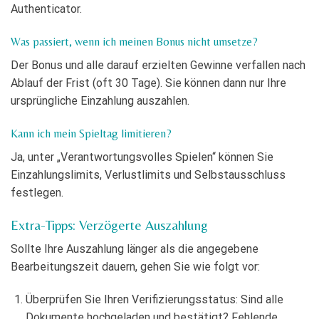
Authenticator.
Was passiert, wenn ich meinen Bonus nicht umsetze?
Der Bonus und alle darauf erzielten Gewinne verfallen nach
Ablauf der Frist (oft 30 Tage). Sie können dann nur Ihre
ursprüngliche Einzahlung auszahlen.
Kann ich mein Spieltag limitieren?
Ja, unter „Verantwortungsvolles Spielen“ können Sie
Einzahlungslimits, Verlustlimits und Selbstausschluss
festlegen.
Extra-Tipps: Verzögerte Auszahlung
Sollte Ihre Auszahlung länger als die angegebene
Bearbeitungszeit dauern, gehen Sie wie folgt vor:
Überprüfen Sie Ihren Verifizierungsstatus: Sind alle
Dokumente hochgeladen und bestätigt? Fehlende