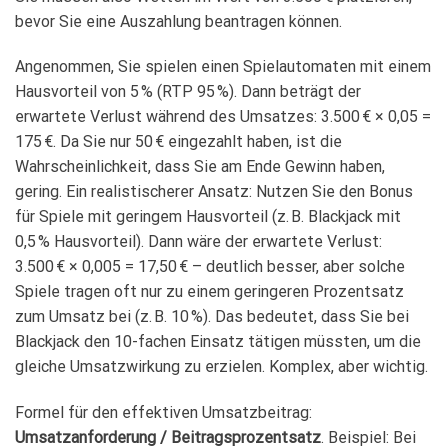
bevor Sie eine Auszahlung beantragen können.
Angenommen, Sie spielen einen Spielautomaten mit einem
Hausvorteil von 5 % (RTP 95 %). Dann beträgt der
erwartete Verlust während des Umsatzes: 3.500 € × 0,05 =
175 €. Da Sie nur 50 € eingezahlt haben, ist die
Wahrscheinlichkeit, dass Sie am Ende Gewinn haben,
gering. Ein realistischerer Ansatz: Nutzen Sie den Bonus
für Spiele mit geringem Hausvorteil (z. B. Blackjack mit
0,5 % Hausvorteil). Dann wäre der erwartete Verlust:
3.500 € × 0,005 = 17,50 € – deutlich besser, aber solche
Spiele tragen oft nur zu einem geringeren Prozentsatz
zum Umsatz bei (z. B. 10 %). Das bedeutet, dass Sie bei
Blackjack den 10-fachen Einsatz tätigen müssten, um die
gleiche Umsatzwirkung zu erzielen. Komplex, aber wichtig.
Formel für den effektiven Umsatzbeitrag:
Umsatzanforderung / Beitragsprozentsatz
. Beispiel: Bei