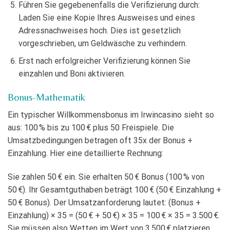
Führen Sie gegebenenfalls die Verifizierung durch:
Laden Sie eine Kopie Ihres Ausweises und eines
Adressnachweises hoch. Dies ist gesetzlich
vorgeschrieben, um Geldwäsche zu verhindern.
Erst nach erfolgreicher Verifizierung können Sie
einzahlen und Boni aktivieren.
Bonus-Mathematik
Ein typischer Willkommensbonus im Irwincasino sieht so
aus: 100 % bis zu 100 € plus 50 Freispiele. Die
Umsatzbedingungen betragen oft 35x der Bonus +
Einzahlung. Hier eine detaillierte Rechnung:
Sie zahlen 50 € ein. Sie erhalten 50 € Bonus (100 % von
50 €). Ihr Gesamtguthaben beträgt 100 € (50 € Einzahlung +
50 € Bonus). Der Umsatzanforderung lautet: (Bonus +
Einzahlung) × 35 = (50 € + 50 €) × 35 = 100 € × 35 = 3.500 €.
Sie müssen also Wetten im Wert von 3.500 € platzieren,