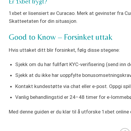
Er 1xbet trygt?
1xbet er lisensiert av Curacao. Merk at gevinster fra C
Skatteetaten for din situasjon.
Good to Know – Forsinket uttak
Hvis uttaket ditt blir forsinket, følg disse stegene:
Sjekk om du har fullført KYC-verifisering (send inn 
Sjekk at du ikke har uoppfylte bonusomsetningskrav
Kontakt kundestøtte via chat eller e-post. Oppgi spi
Vanlig behandlingstid er 24–48 timer for e-lommebø
Med denne guiden er du klar til å utforske 1xbet online ca