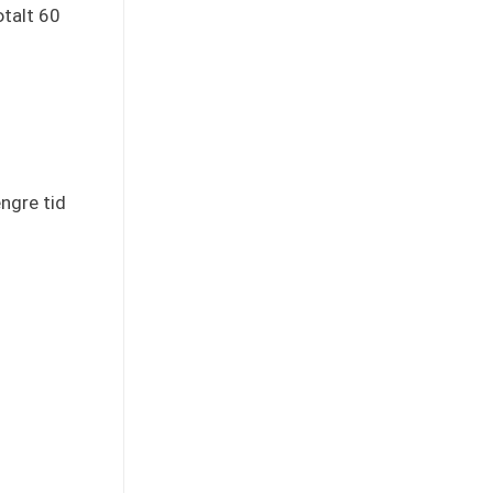
otalt 60
ngre tid