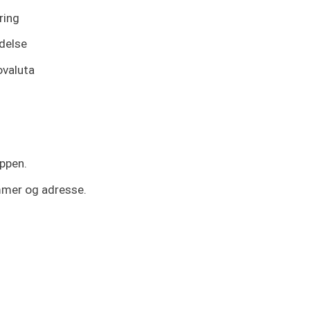
ring
ndelse
ovaluta
appen.
ummer og adresse.