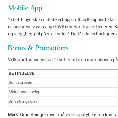
Mobile App
1xbet tilbyr ikke en dedikert app i offisielle appbutikk
en progressiv web app (PWA) direkte fra nettleseren. Ba
og velg „Legg til på startsiden”. Da får du en hurtigge
Bonus & Promotions
Velkomstbonusen hos 1xbet er ofte en matchbonus på f
BETINGELSE
Bonusprosent
Maks bonusbeløp
Omsetningskrav
Merk:
Omsetningskravet må være oppfylt før du kan ta u