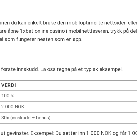
er, men du kan enkelt bruke den mobiloptimerte nettsiden elle
re åpne 1xbet online casino i mobilnettleseren, trykk på de
nvei som fungerer nesten som en app.
ørste innskudd. La oss regne på et typisk eksempel.
VERDI
100 %
2 000 NOK
30x (innskudd + bonus)
t gevinster. Eksempel: Du setter inn 1 000 NOK og får 1 0