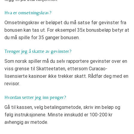
Hva er omsetningskrav?
Omsetningskrav er beløpet du må satse før gevinster fra
bonusen kan tas ut. For eksempel 35x bonusbeløp betyr at
du må spille for 35 ganger bonusen.
Trenger jeg å skatte av gevinster?
Som norsk spiller må du selv rapportere gevinster over en
viss grense til Skatteetaten, ettersom Curacao-
lisensierte kasinoer ikke trekker skatt. Rådfør deg med en
revisor.
Hvordan setter jeg inn penger?
Gå til kassen, velg betalingsmetode, skriv inn beløp og
følg instruksjonene. Minste innskudd er 100-200 kr
avhengig av metode.