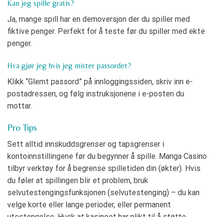
Kan jeg spille gratis?
Ja, mange spill har en demoversjon der du spiller med
fiktive penger. Perfekt for å teste før du spiller med ekte
penger.
Hva gjør jeg hvis jeg mister passordet?
Klikk “Glemt passord” på innloggingssiden, skriv inn e-
postadressen, og følg instruksjonene i e-posten du
mottar.
Pro Tips
Sett alltid innskuddsgrenser og tapsgrenser i
kontoinnstillingene før du begynner å spille. Manga Casino
tilbyr verktøy for å begrense spilletiden din (økter). Hvis
du føler at spillingen blir et problem, bruk
selvutestengingsfunksjonen (selvutestenging) – du kan
velge korte eller lange perioder, eller permanent
utestengelse. Husk at kasinoet har plikt til å støtte