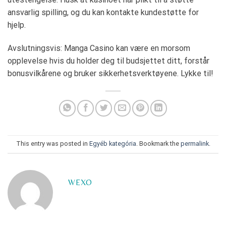
ansvarlig spilling, og du kan kontakte kundestøtte for
hjelp.
Avslutningsvis: Manga Casino kan være en morsom
opplevelse hvis du holder deg til budsjettet ditt, forstår
bonusvilkårene og bruker sikkerhetsverktøyene. Lykke til!
This entry was posted in
Egyéb kategória
. Bookmark the
permalink
.
WEXO