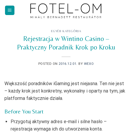
Skip
to
content
EGYÉB KATEGÓRIA
Rejestracja w Wintino Casino –
Praktyczny Poradnik Krok po Kroku
POSTED ON
2016.12.01.
BY
WEXO
Większość poradników iGaming jest niejasna. Ten nie jest
– każdy krok jest konkretny, wykonalny i oparty na tym, jak
platforma faktycznie działa.
Before You Start
Przygotuj aktywny adres e-mail i silne hasło –
rejestracja wymaga ich do utworzenia konta.