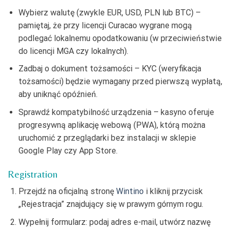
Wybierz walutę (zwykle EUR, USD, PLN lub BTC) –
pamiętaj, że przy licencji Curacao wygrane mogą
podlegać lokalnemu opodatkowaniu (w przeciwieństwie
do licencji MGA czy lokalnych).
Zadbaj o dokument tożsamości – KYC (weryfikacja
tożsamości) będzie wymagany przed pierwszą wypłatą,
aby uniknąć opóźnień.
Sprawdź kompatybilność urządzenia – kasyno oferuje
progresywną aplikację webową (PWA), którą można
uruchomić z przeglądarki bez instalacji w sklepie
Google Play czy App Store.
Registration
Przejdź na oficjalną stronę
Wintino
i kliknij przycisk
„Rejestracja” znajdujący się w prawym górnym rogu.
Wypełnij formularz: podaj adres e-mail, utwórz nazwę